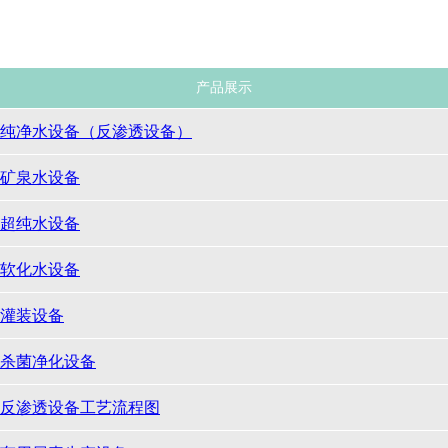
车用尿素生产设备
产品展示
纯净水设备（反渗透设备）
矿泉水设备
超纯水设备
软化水设备
灌装设备
杀菌净化设备
反渗透设备工艺流程图