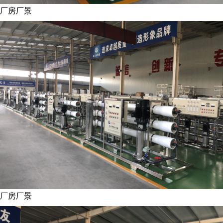
厂房厂景
厂房厂景