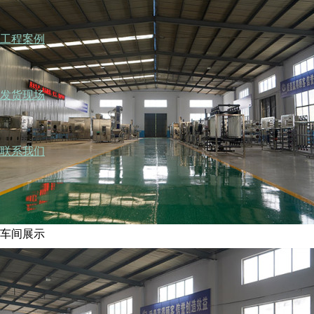
工程案例
发货现场
联系我们
车间展示