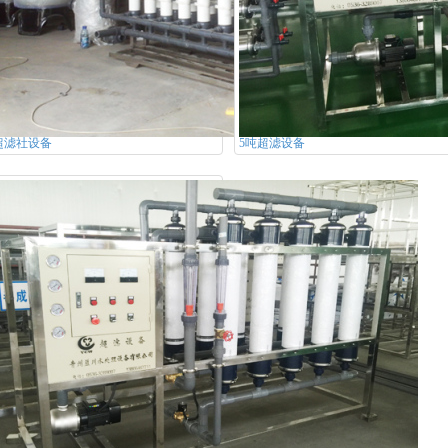
超滤社设备
5吨超滤设备