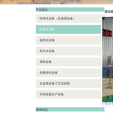
产品展示
您当
纯净水设备（反渗透设备）
矿泉水设备
超纯水设备
软化水设备
灌装设备
杀菌净化设备
反渗透设备工艺流程图
车用尿素生产设备
小瓶水
新闻动态