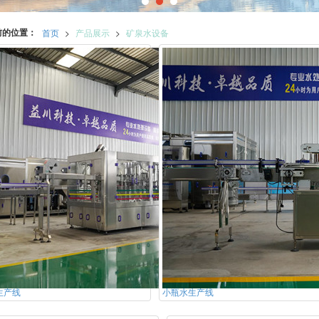
前的位置：
首页
>
产品展示
>
矿泉水设备
生产线
小瓶水生产线