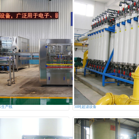
水生产线
50吨超滤设备