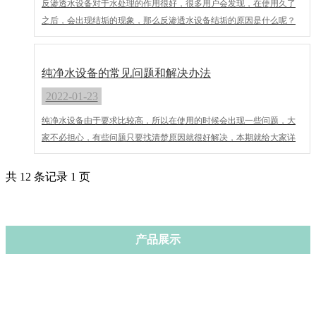
反渗透水设备对于水处理的作用很好，很多用户会发现，在使用久了
之后，会出现结垢的现象，那么反渗透水设备结垢的原因是什么呢？
怎样预防结垢呢？
纯净水设备的常见问题和解决办法
2022-01-23
纯净水设备由于要求比较高，所以在使用的时候会出现一些问题，大
家不必担心，有些问题只要找清楚原因就很好解决，本期就给大家详
细介绍一下纯净水设备的常见问题和解决办法，以便大家参考解决。
共 12 条记录 1 页
产品展示
纯净水设备（反渗透设备）
矿泉水设备