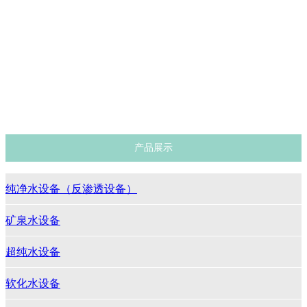
超纯水设备
软化水设备
灌装设备
杀菌净化设备
反渗透设备工艺流程图
车用尿素生产设备
产品展示
纯净水设备（反渗透设备）
矿泉水设备
超纯水设备
软化水设备