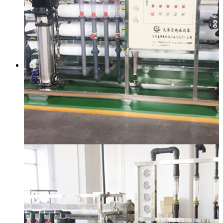
厂房厂景
产品展示
纯净水设备（反渗透设备）
矿泉水设备
超纯水设备