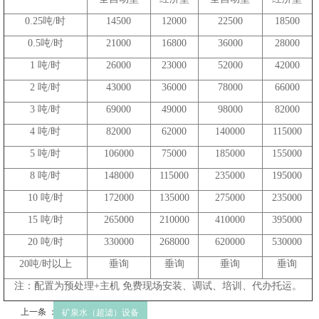
0.25吨/时
14500
12000
22500
18500
0.5吨/时
21000
16800
36000
28000
1 吨/时
26000
23000
52000
42000
2 吨/时
43000
36000
78000
66000
3 吨/时
69000
49000
98000
82000
4 吨/时
82000
62000
140000
115000
5 吨/时
106000
75000
185000
155000
8 吨/时
148000
115000
235000
195000
10 吨/时
172000
135000
275000
235000
15 吨/时
265000
210000
410000
395000
20 吨/时
330000
268000
620000
530000
20吨/时以上
垂询
垂询
垂询
垂询
注：配置为预处理+主机 免费现场安装、调试、培训、代办托运。
上一条 ：
矿泉水（超滤）设备