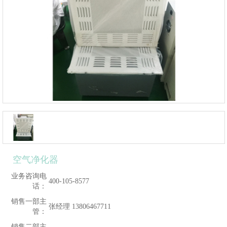
空气净化器
业务咨询电
400-105-8577
话：
销售一部主
张经理 13806467711
管：
销售二部主