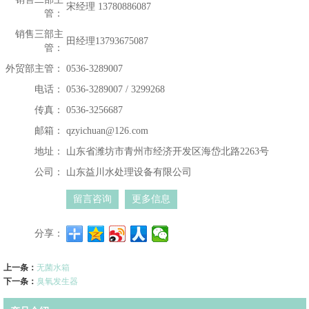
宋经理 13780886087
管：
销售三部主
田经理13793675087
管：
外贸部主管：
0536-3289007
电话：
0536-3289007 / 3299268
传真：
0536-3256687
邮箱：
qzyichuan@126.com
地址：
山东省潍坊市青州市经济开发区海岱北路2263号
公司：
山东益川水处理设备有限公司
留言咨询
更多信息
分享：
上一条：
无菌水箱
下一条：
臭氧发生器