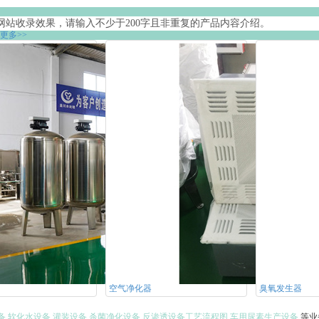
网站收录效果，请输入不少于200字且非重复的产品内容介绍。
更多>>
空气净化器
臭氧发生器
备
软化水设备
灌装设备
杀菌净化设备
反渗透设备工艺流程图
车用尿素生产设备
等业