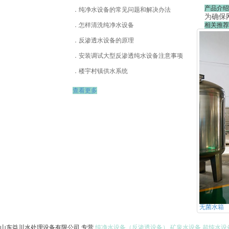
产品介绍
纯净水设备的常见问题和解决办法
为确保
怎样清洗纯净水设备
相关推荐
反渗透水设备的原理
安装调试大型反渗透纯水设备注意事项
楼宇村镇供水系统
查看更多
无菌水箱
山东益川水处理设备有限公司,专营
纯净水设备（反渗透设备）
矿泉水设备
超纯水设