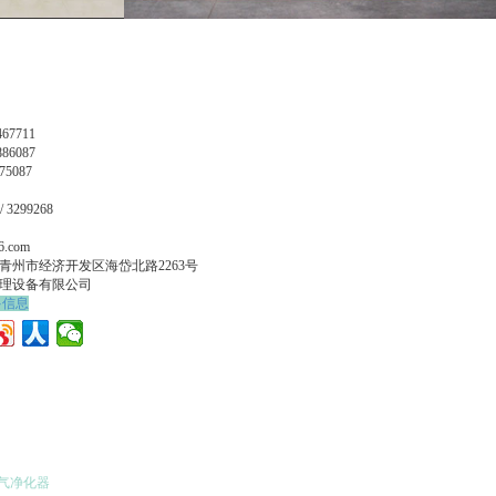
67711
86087
75087
/ 3299268
6.com
青州市经济开发区海岱北路2263号
理设备有限公司
多信息
气净化器