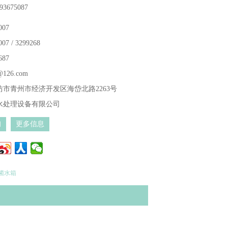
3675087
007
007 / 3299268
687
@126.com
市青州市经济开发区海岱北路2263号
水处理设备有限公司
询
更多信息
菌水箱