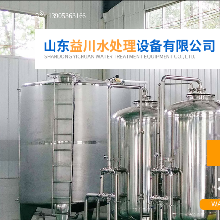
13905363166